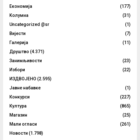
Eкономија
(177)
Kолумнa
(31)
Uncategorized @sr
(1)
Вијести
(7)
Галерија
(11)
Друштво
(4.371)
Занимљивости
(23)
Избори
(22)
ИЗДВОЈЕНО
(2.595)
Јавне набавке
(1)
Конкурси
(227)
Култура
(865)
Магазин
(25)
Мали огласи
(261)
Новости
(1.798)