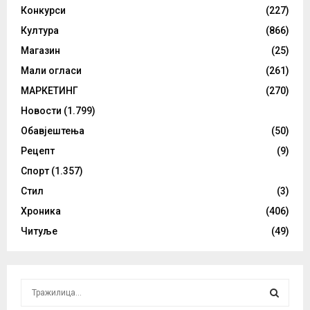
Конкурси
(227)
Култура
(866)
Магазин
(25)
Мали огласи
(261)
МАРКЕТИНГ
(270)
Новости
(1.799)
Обавјештења
(50)
Рецепт
(9)
Спорт
(1.357)
Стил
(3)
Хроника
(406)
Читуље
(49)
S
e