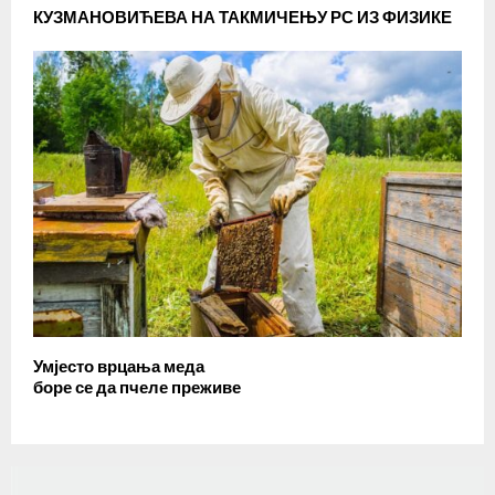
КУЗМАНОВИЋЕВА НА ТАКМИЧЕЊУ РС ИЗ ФИЗИКЕ
Умјесто врцања меда
боре се да пчеле преживе