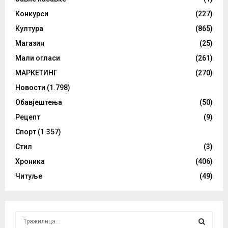
Конкурси
(227)
Култура
(865)
Магазин
(25)
Мали огласи
(261)
МАРКЕТИНГ
(270)
Новости
(1.798)
Обавјештења
(50)
Рецепт
(9)
Спорт
(1.357)
Стил
(3)
Хроника
(406)
Читуље
(49)
S
e