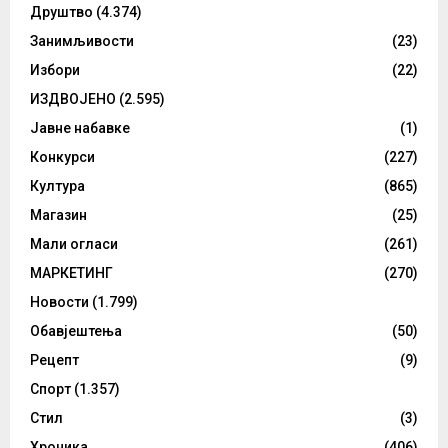
Друштво
(4.374)
Занимљивости
(23)
Избори
(22)
ИЗДВОЈЕНО
(2.595)
Јавне набавке
(1)
Конкурси
(227)
Култура
(865)
Магазин
(25)
Мали огласи
(261)
МАРКЕТИНГ
(270)
Новости
(1.799)
Обавјештења
(50)
Рецепт
(9)
Спорт
(1.357)
Стил
(3)
Хроника
(406)