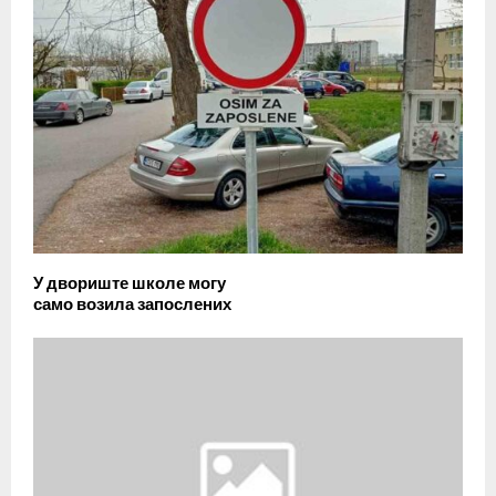
У двориште школе могу
само возила запослених