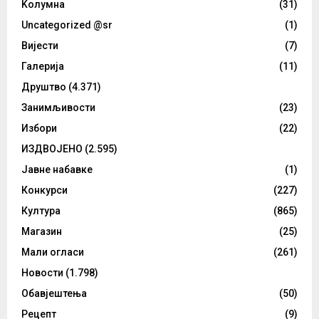
Kолумнa
(31)
Uncategorized @sr
(1)
Вијести
(7)
Галерија
(11)
Друштво
(4.371)
Занимљивости
(23)
Избори
(22)
ИЗДВОЈЕНО
(2.595)
Јавне набавке
(1)
Конкурси
(227)
Култура
(865)
Магазин
(25)
Мали огласи
(261)
Новости
(1.798)
Обавјештења
(50)
Рецепт
(9)