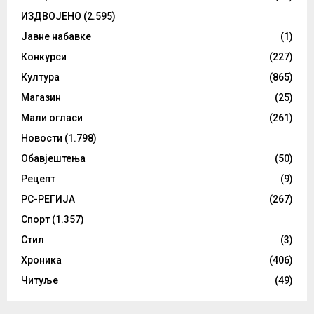
ИЗДВОЈЕНО
(2.595)
Јавне набавке
(1)
Конкурси
(227)
Култура
(865)
Магазин
(25)
Мали огласи
(261)
Новости
(1.798)
Обавјештења
(50)
Рецепт
(9)
РС-РЕГИЈА
(267)
Спорт
(1.357)
Стил
(3)
Хроника
(406)
Читуље
(49)