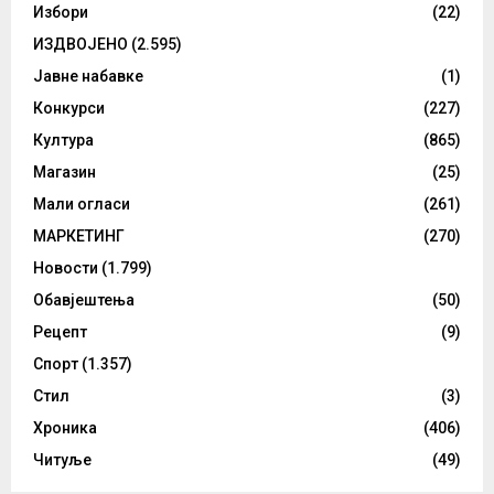
Избори
(22)
ИЗДВОЈЕНО
(2.595)
Јавне набавке
(1)
Конкурси
(227)
Култура
(865)
Магазин
(25)
Мали огласи
(261)
МАРКЕТИНГ
(270)
Новости
(1.799)
Обавјештења
(50)
Рецепт
(9)
Спорт
(1.357)
Стил
(3)
Хроника
(406)
Читуље
(49)