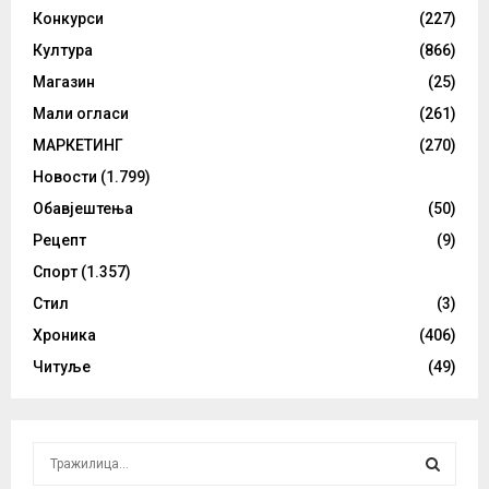
Конкурси
(227)
Култура
(866)
Магазин
(25)
Мали огласи
(261)
МАРКЕТИНГ
(270)
Новости
(1.799)
Обавјештења
(50)
Рецепт
(9)
Спорт
(1.357)
Стил
(3)
Хроника
(406)
Читуље
(49)
S
e