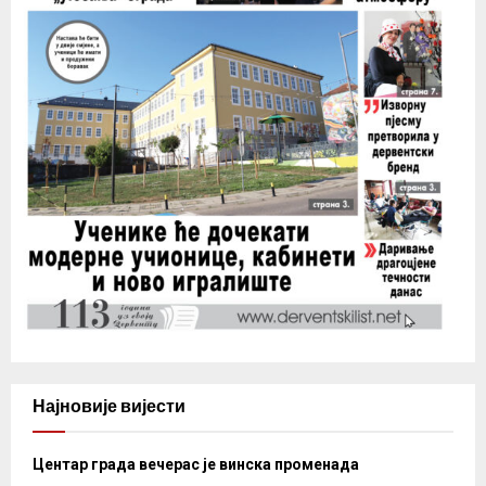
Најновије вијести
Центар града вечерас је винска променада