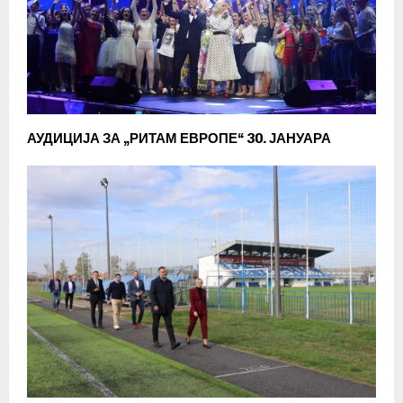
АУДИЦИЈА ЗА „РИТАМ ЕВРОПЕ“ 30. ЈАНУАРА