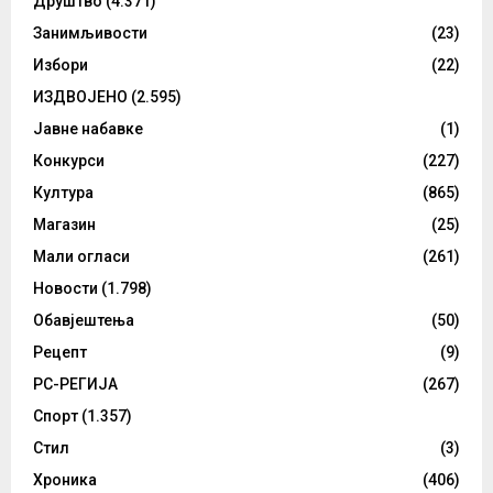
Друштво
(4.371)
Занимљивости
(23)
Избори
(22)
ИЗДВОЈЕНО
(2.595)
Јавне набавке
(1)
Конкурси
(227)
Култура
(865)
Магазин
(25)
Мали огласи
(261)
Новости
(1.798)
Обавјештења
(50)
Рецепт
(9)
РС-РЕГИЈА
(267)
Спорт
(1.357)
Стил
(3)
Хроника
(406)