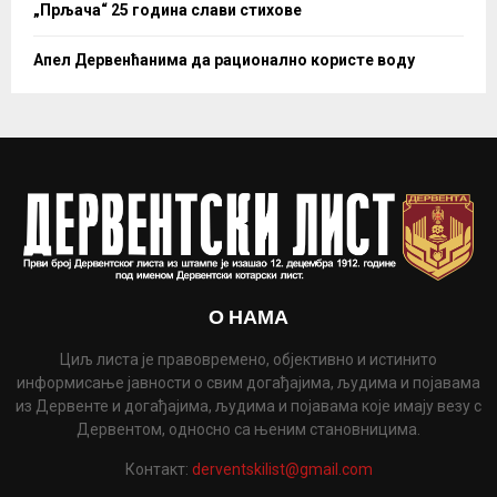
„Прљача“ 25 година слави стихове
Апел Дервенћанима да рационално користе воду
О НАМА
Циљ листа је правовремено, објективно и истинито
информисање јавности о свим догађајима, људима и појавама
из Дервенте и догађајима, људима и појавама које имају везу с
Дервентом, односно са њеним становницима.
Контакт:
derventskilist@gmail.com