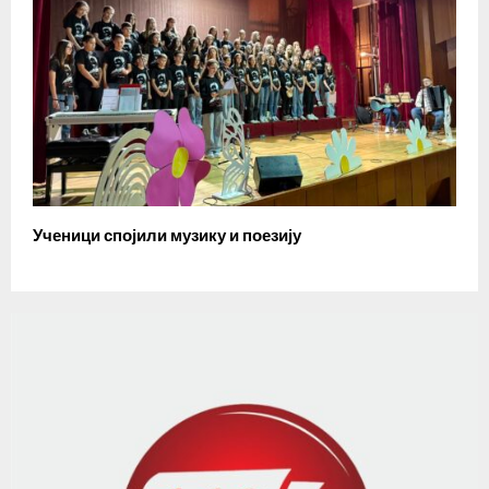
Ученици спојили музику и поезију