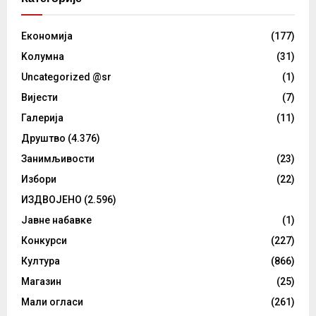
Eкономија
(177)
Kолумнa
(31)
Uncategorized @sr
(1)
Вијести
(7)
Галерија
(11)
Друштво
(4.376)
Занимљивости
(23)
Избори
(22)
ИЗДВОЈЕНО
(2.596)
Јавне набавке
(1)
Конкурси
(227)
Култура
(866)
Магазин
(25)
Мали огласи
(261)