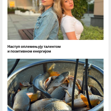
Наступ оплемењују талентом
и позитивном енергијом