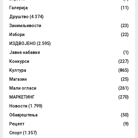
Галерија
(11)
Друштво
(4.374)
Занимљивости
(23)
Избори
(22)
ИЗДВОЈЕНО
(2.595)
Јавне набавке
(1)
Конкурси
(227)
Култура
(865)
Магазин
(25)
Мали огласи
(261)
МАРКЕТИНГ
(270)
Новости
(1.799)
Обавјештења
(50)
Рецепт
(9)
Спорт
(1.357)