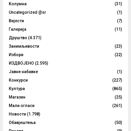
Kолумнa
(31)
Uncategorized @sr
(1)
Вијести
(7)
Галерија
(11)
Друштво
(4.371)
Занимљивости
(23)
Избори
(22)
ИЗДВОЈЕНО
(2.595)
Јавне набавке
(1)
Конкурси
(227)
Култура
(865)
Магазин
(25)
Мали огласи
(261)
Новости
(1.798)
Обавјештења
(50)