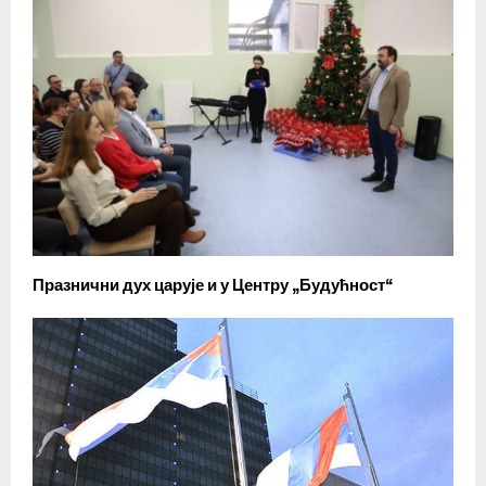
Празнични дух царује и у Центру „Будућност“