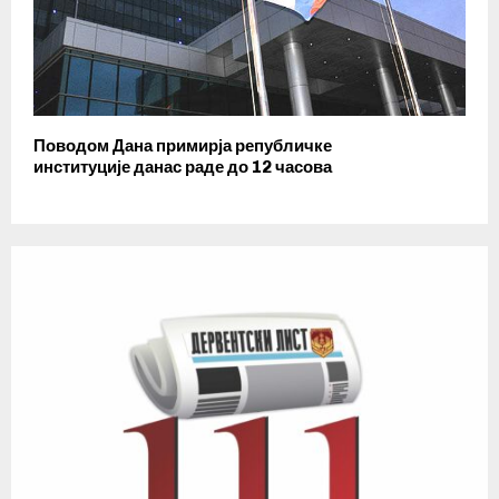
Поводом Дана примирја републичке
институције данас раде до 12 часова