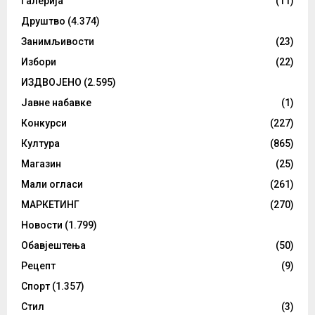
Галерија
(11)
Друштво
(4.374)
Занимљивости
(23)
Избори
(22)
ИЗДВОЈЕНО
(2.595)
Јавне набавке
(1)
Конкурси
(227)
Култура
(865)
Магазин
(25)
Мали огласи
(261)
МАРКЕТИНГ
(270)
Новости
(1.799)
Обавјештења
(50)
Рецепт
(9)
Спорт
(1.357)
Стил
(3)