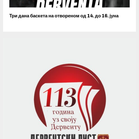
Три дана баскета на отвореном од 14. до 16. јуна