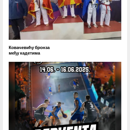
Ковачевићу бронза
међу кадетима