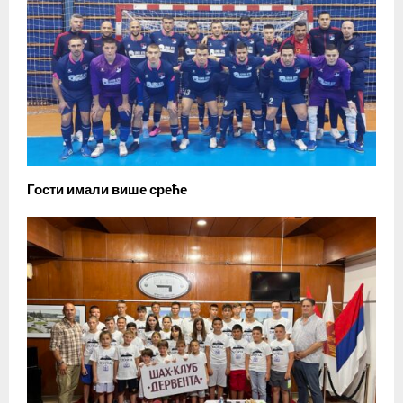
Гости имали више среће