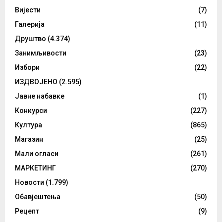
Вијести
(7)
Галерија
(11)
Друштво
(4.374)
Занимљивости
(23)
Избори
(22)
ИЗДВОЈЕНО
(2.595)
Јавне набавке
(1)
Конкурси
(227)
Култура
(865)
Магазин
(25)
Мали огласи
(261)
МАРКЕТИНГ
(270)
Новости
(1.799)
Обавјештења
(50)
Рецепт
(9)