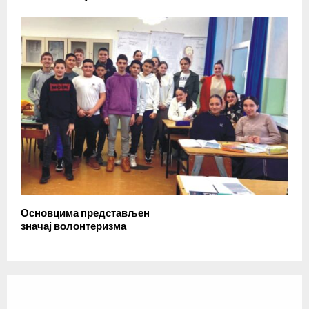
Основцима представљен
значај волонтеризма