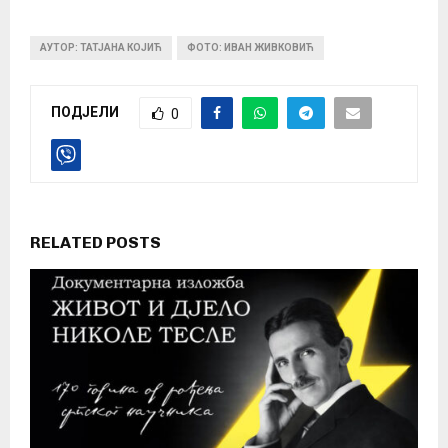
АУТОР: ТАТЈАНА КОЈИЋ
ФОТО: ИВАН ЖИВКОВИЋ
ПОДЈЕЛИ
0
RELATED POSTS