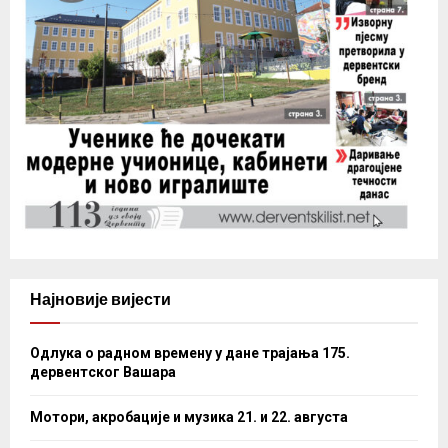
Најновије вијести
Одлука о радном времену у дане трајања 175.
дервентског Вашара
Мотори, акробације и музика 21. и 22. августа