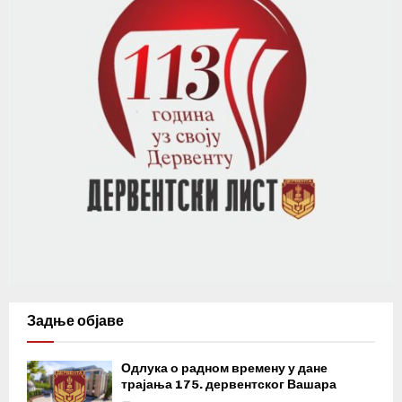
Задње објаве
Одлука о радном времену у дане
трајања 175. дервентског Вашара