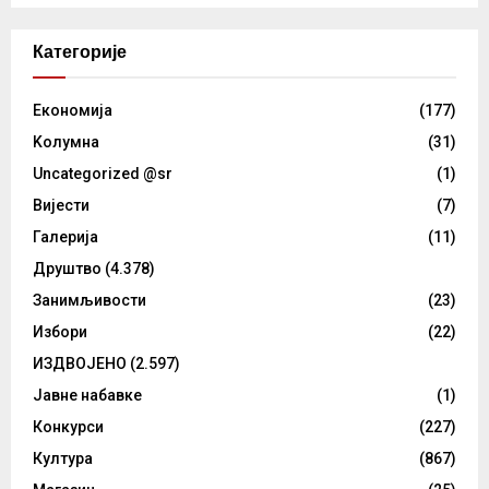
Категорије
Eкономија
(177)
Kолумнa
(31)
Uncategorized @sr
(1)
Вијести
(7)
Галерија
(11)
Друштво
(4.378)
Занимљивости
(23)
Избори
(22)
ИЗДВОЈЕНО
(2.597)
Јавне набавке
(1)
Конкурси
(227)
Култура
(867)