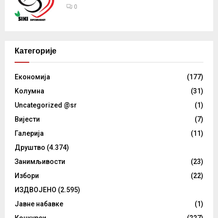
0
Категорије
Eкономија
(177)
Kолумнa
(31)
Uncategorized @sr
(1)
Вијести
(7)
Галерија
(11)
Друштво
(4.374)
Занимљивости
(23)
Избори
(22)
ИЗДВОЈЕНО
(2.595)
Јавне набавке
(1)