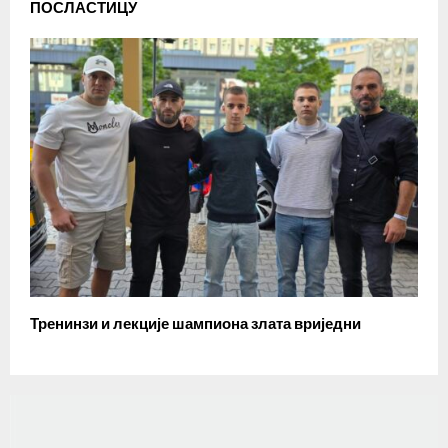
ПОСЛАСТИЦУ
Тренинзи и лекције шампиона злата вриједни