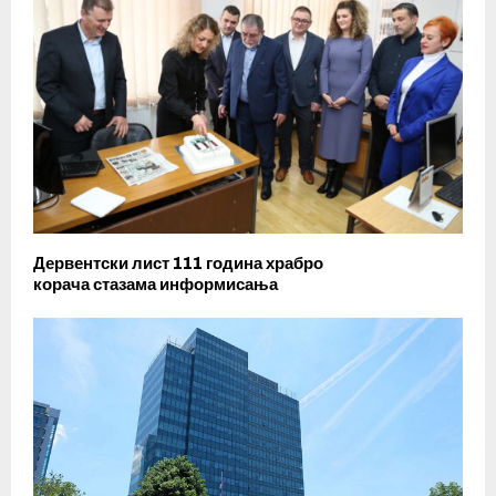
Дервентски лист 111 година храбро
корача стазама информисања