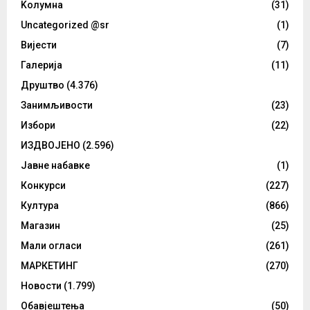
Kолумнa
(31)
Uncategorized @sr
(1)
Вијести
(7)
Галерија
(11)
Друштво
(4.376)
Занимљивости
(23)
Избори
(22)
ИЗДВОЈЕНО
(2.596)
Јавне набавке
(1)
Конкурси
(227)
Култура
(866)
Магазин
(25)
Мали огласи
(261)
МАРКЕТИНГ
(270)
Новости
(1.799)
Обавјештења
(50)