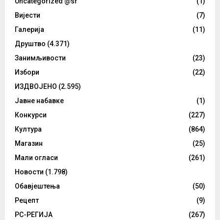
Uncategorized @sr
(1)
Вијести
(7)
Галерија
(11)
Друштво
(4.371)
Занимљивости
(23)
Избори
(22)
ИЗДВОЈЕНО
(2.595)
Јавне набавке
(1)
Конкурси
(227)
Култура
(864)
Магазин
(25)
Мали огласи
(261)
Новости
(1.798)
Обавјештења
(50)
Рецепт
(9)
РС-РЕГИЈА
(267)