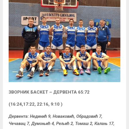
ЗВОРНИК БАСКЕТ – ДЕРВЕНТА 65:72
(16:24,17:22, 22:16, 9:10 )
Дервента: Нединић 9, Новаковић, Обрадовић 7,
Чечавац 7, Думоњић 4, Рељић 2, Томаш 2, Калањ 17,