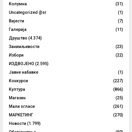
Kолумнa
(31)
Uncategorized @sr
(1)
Вијести
(7)
Галерија
(11)
Друштво
(4.374)
Занимљивости
(23)
Избори
(22)
ИЗДВОЈЕНО
(2.595)
Јавне набавке
(1)
Конкурси
(227)
Култура
(866)
Магазин
(25)
Мали огласи
(261)
МАРКЕТИНГ
(270)
Новости
(1.799)
Обавјештења
(50)