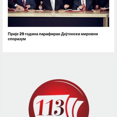
Прије 29 година парафиран Дејтонски мировни
споразум