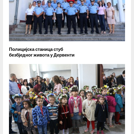
Полицијска станица стуб
безбједног живота у Дервенти