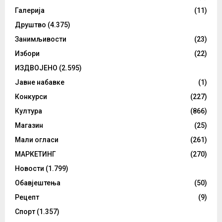
Галерија
(11)
Друштво
(4.375)
Занимљивости
(23)
Избори
(22)
ИЗДВОЈЕНО
(2.595)
Јавне набавке
(1)
Конкурси
(227)
Култура
(866)
Магазин
(25)
Мали огласи
(261)
МАРКЕТИНГ
(270)
Новости
(1.799)
Обавјештења
(50)
Рецепт
(9)
Спорт
(1.357)