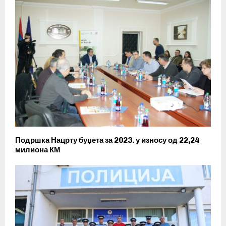
Подршка Нацрту буџета за 2023. у износу од 22,24
милиона КМ