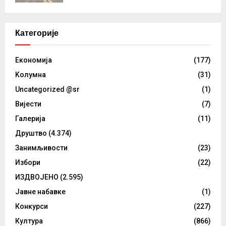
Категорије
Eкономија
(177)
Kолумнa
(31)
Uncategorized @sr
(1)
Вијести
(7)
Галерија
(11)
Друштво
(4.374)
Занимљивости
(23)
Избори
(22)
ИЗДВОЈЕНО
(2.595)
Јавне набавке
(1)
Конкурси
(227)
Култура
(866)