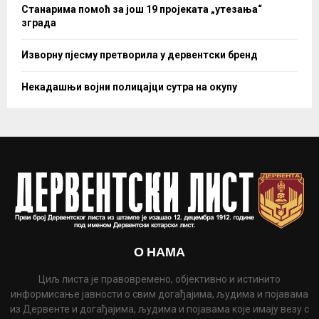
Станарима помоћ за још 19 пројеката „утезања“
зграда
Изворну пјесму претворила у дервентски бренд
Некадашњи војни полицајци сутра на окупу
О НАМА
Циљ листа је правовремено, објективно и истинито
информисање јавности о свим догађајима, људима и појавама
из Дервенте и догађајима, људима и појавама које имају везу с