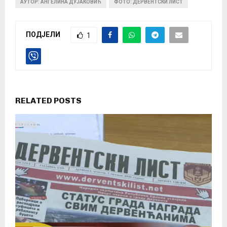
АУТОР: АНГЕЛИНА ДУЈАКОВИЋ
ФОТО: ДЕРВЕНТСКИ ЛИСТ
ПОДЈЕЛИ
1
RELATED POSTS