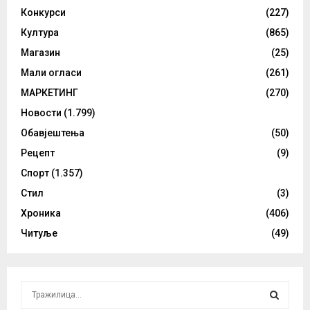
Конкурси
(227)
Култура
(865)
Магазин
(25)
Мали огласи
(261)
МАРКЕТИНГ
(270)
Новости
(1.799)
Обавјештења
(50)
Рецепт
(9)
Спорт
(1.357)
Стил
(3)
Хроника
(406)
Читуље
(49)
S
e