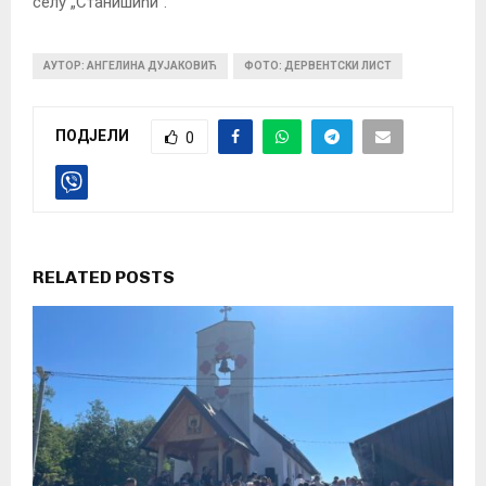
селу „Станишићи“.
АУТОР: АНГЕЛИНА ДУЈАКОВИЋ
ФОТО: ДЕРВЕНТСКИ ЛИСТ
ПОДЈЕЛИ
0
RELATED POSTS