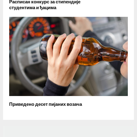
Расписан конкурс за стипендије
студентима и ђацима
Приведено десет пијаних возача