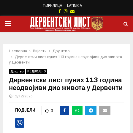
ЋИРИЛИЦА
LATINICA
Facebook
Instagram
Email
PRIMARY
MENU
Насловна
Вијести
Друштво
Дервентски лист пуних 113 година неодвојиви дио живота
у Дервенти
Друштво
ИЗДВОЈЕНО
Дервентски лист пуних 113 година
неодвојиви дио живота у Дервенти
12/12/2025
ПОДЈЕЛИ
0