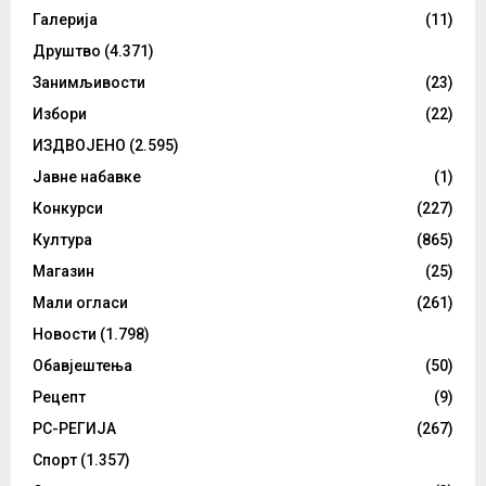
Галерија
(11)
Друштво
(4.371)
Занимљивости
(23)
Избори
(22)
ИЗДВОЈЕНО
(2.595)
Јавне набавке
(1)
Конкурси
(227)
Култура
(865)
Магазин
(25)
Мали огласи
(261)
Новости
(1.798)
Обавјештења
(50)
Рецепт
(9)
РС-РЕГИЈА
(267)
Спорт
(1.357)