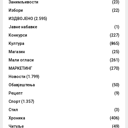
Занимљивости
(23)
Избори
(22)
ИЗДВОЈЕНО
(2.595)
Јавне набавке
(1)
Конкурси
(227)
Култура
(865)
Магазин
(25)
Мали огласи
(261)
МАРКЕТИНГ
(270)
Новости
(1.799)
Обавјештења
(50)
Рецепт
(9)
Спорт
(1.357)
Стил
(3)
Хроника
(406)
Читуље
(49)