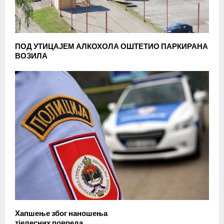
ПОД УТИЦАЈЕМ АЛКОХОЛА ОШТЕТИО ПАРКИРАНА
ВОЗИЛА
Хапшење због наношења
тјелесних повреда