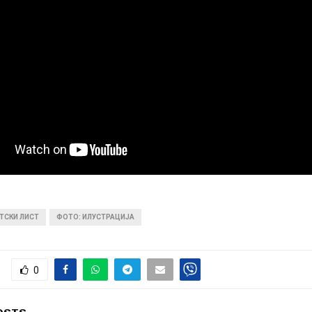
ТСКИ ЛИСТ
ФОТО: ИЛУСТРАЦИЈА
0