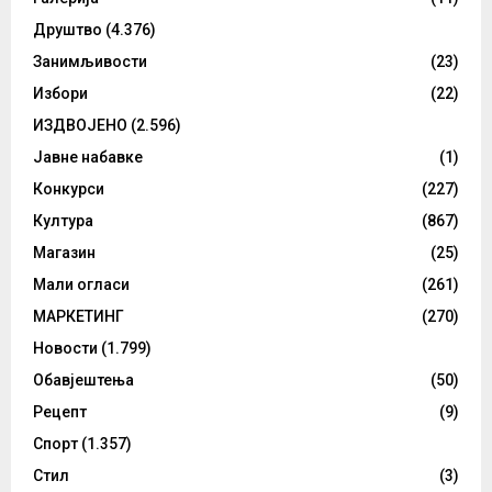
Друштво
(4.376)
Занимљивости
(23)
Избори
(22)
ИЗДВОЈЕНО
(2.596)
Јавне набавке
(1)
Конкурси
(227)
Култура
(867)
Магазин
(25)
Мали огласи
(261)
МАРКЕТИНГ
(270)
Новости
(1.799)
Обавјештења
(50)
Рецепт
(9)
Спорт
(1.357)
Стил
(3)