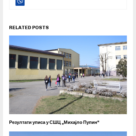
RELATED POSTS
Резултати уписа у СШЦ „Михајло Пупин“