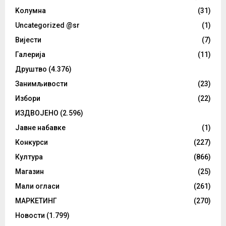
Kолумнa
(31)
Uncategorized @sr
(1)
Вијести
(7)
Галерија
(11)
Друштво
(4.376)
Занимљивости
(23)
Избори
(22)
ИЗДВОЈЕНО
(2.596)
Јавне набавке
(1)
Конкурси
(227)
Култура
(866)
Магазин
(25)
Мали огласи
(261)
МАРКЕТИНГ
(270)
Новости
(1.799)