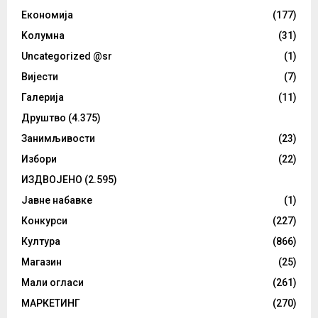
Eкономија
(177)
Kолумнa
(31)
Uncategorized @sr
(1)
Вијести
(7)
Галерија
(11)
Друштво
(4.375)
Занимљивости
(23)
Избори
(22)
ИЗДВОЈЕНО
(2.595)
Јавне набавке
(1)
Конкурси
(227)
Култура
(866)
Магазин
(25)
Мали огласи
(261)
МАРКЕТИНГ
(270)