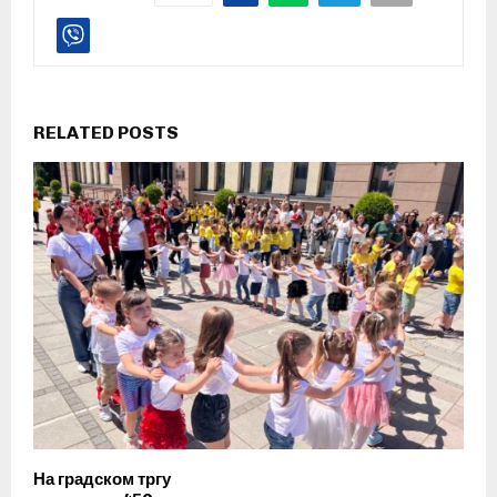
RELATED POSTS
На градском тргу