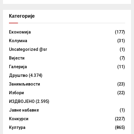
Категорије
Eкономија
(177)
Kолумнa
(31)
Uncategorized @sr
(1)
Вијести
(7)
Галерија
(11)
Друштво
(4.374)
Занимљивости
(23)
Избори
(22)
ИЗДВОЈЕНО
(2.595)
Јавне набавке
(1)
Конкурси
(227)
Култура
(865)