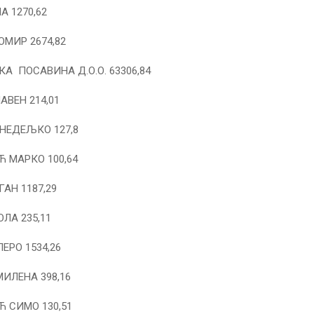
 1270,62
МИР 2674,82
А ПОСАВИНА Д.О.О. 63306,84
АВЕН 214,01
НЕДЕЉКО 127,8
 МАРКО 100,64
АН 1187,29
ЛА 235,11
ЕРО 1534,26
ИЛЕНА 398,16
 СИМО 130,51