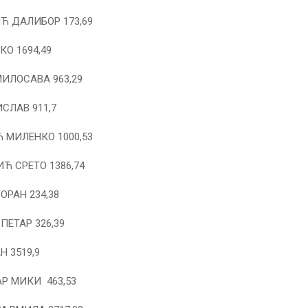
 ДАЛИБОР 173,69
О 1694,49
ИЛОСАВА 963,29
СЛАВ 911,7
МИЛЕНКО 1000,53
Ћ СРЕТО 1386,74
ОРАН 234,38
ПЕТАР 326,39
 3519,9
Р МИКИ 463,53