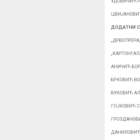
УДОВИЧИЋ Р
ЦВИЈАНОВИЋ
ДОДАТНИ С
„ДРВОПРЕРАД
„КАРТОНГАЛА
АНИЧИЋ БОР
БРКОВИЋ ВО
ВУКОВИЋ АЛ
ГОЈКОВИЋ СТ
ГРОЗДАНОВИ
ДАНИЛОВИЋ 