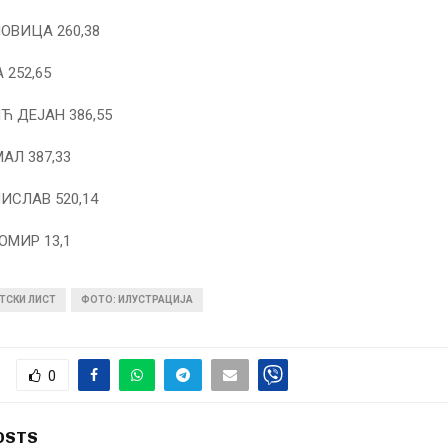
ВИЦА 260,38
 252,65
Ћ ДЕЈАН 386,55
АЛ 387,33
ИСЛАВ 520,14
МИР 13,1
ТСКИ ЛИСТ
ФОТО: ИЛУСТРАЦИЈА
0
OSTS