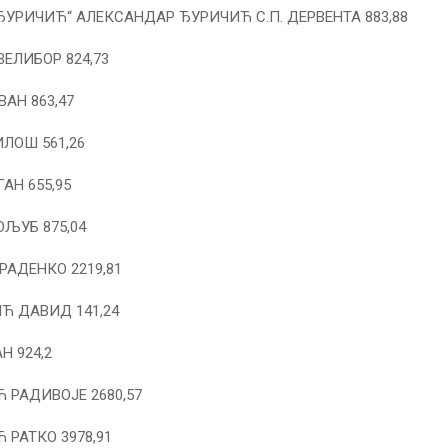
ЂУРИЧИЋ“ АЛЕКСАНДАР ЂУРИЧИЋ С.П. ДЕРВЕНТА 883,88
ЕЛИБОР 824,73
АН 863,47
ЛОШ 561,26
АН 655,95
ОЉУБ 875,04
РАДЕНКО 2219,81
 ДАВИД 141,24
Н 924,2
 РАДИВОЈЕ 2680,57
 РАТКО 3978,91