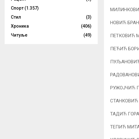
Спорт
(1.357)
МИЛИНКОВИЋ
Стил
(3)
НОВИЋ БРАНК
Хроника
(406)
Читуље
(49)
ПЕТКОВИЋ М
ПЕЋИЋ БОРИ
ПУЉАНОВИЋ 
РАДОВАНОВИ
РУЖОЈЧИЋ Г
СТАНКОВИЋ 
ТАДИЋ ГОРАН
ТЕПИЋ МИТА