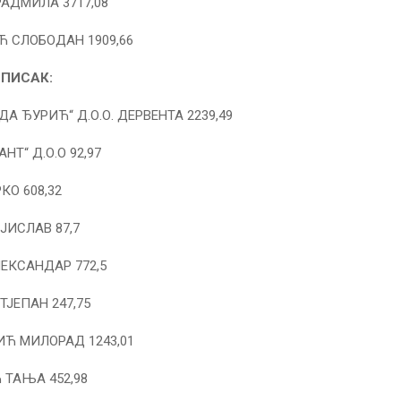
АДМИЛА 3717,08
 СЛОБОДАН 1909,66
ПИСАК:
А ЂУРИЋ“ Д.О.О. ДЕРВЕНТА 2239,49
НТ“ Д.О.О 92,97
КО 608,32
ЈИСЛАВ 87,7
ЕКСАНДАР 772,5
ЈЕПАН 247,75
Ћ МИЛОРАД 1243,01
ТАЊА 452,98