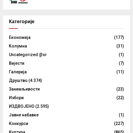
Категорије
Eкономија
(177)
Kолумнa
(31)
Uncategorized @sr
(1)
Вијести
(7)
Галерија
(11)
Друштво
(4.374)
Занимљивости
(23)
Избори
(22)
ИЗДВОЈЕНО
(2.595)
Јавне набавке
(1)
Конкурси
(227)
Култура
(865)