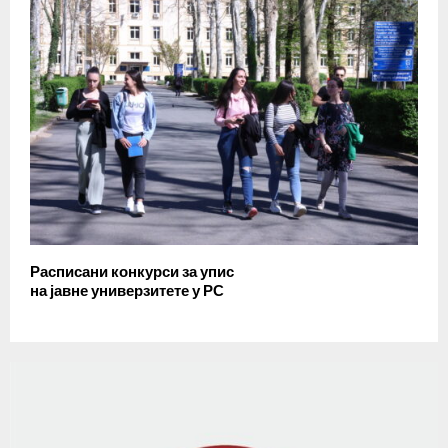
Расписани конкурси за упис
на јавне универзитете у РС