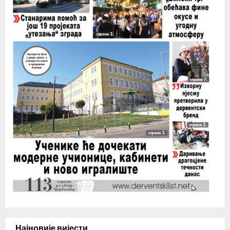
Најновије вијести