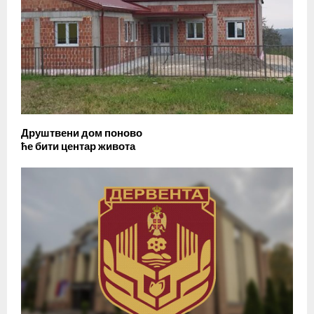
Друштвени дом поново
ће бити центар живота