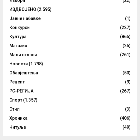
Избори
(22)
ИЗДВОЈЕНО
(2.595)
Јавне набавке
(1)
Конкурси
(227)
Култура
(865)
Магазин
(25)
Мали огласи
(261)
Новости
(1.798)
Обавјештења
(50)
Рецепт
(9)
РС-РЕГИЈА
(267)
Спорт
(1.357)
Стил
(3)
Хроника
(406)
Читуље
(49)