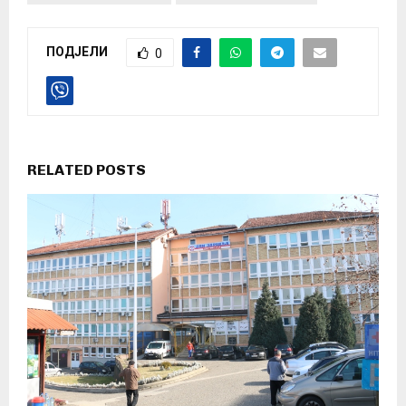
ПОДЈЕЛИ
0
RELATED POSTS