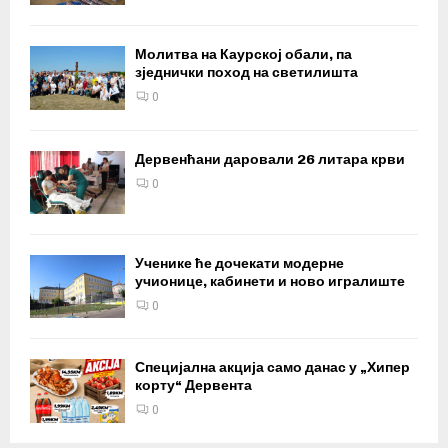
Молитва на Каурској обали, па
зједнички поход на светилишта
0
Дервенћани даровали 26 литара крви
0
Ученике ће дочекати модерне
учионице, кабинети и ново игралиште
0
Специјална акција само данас у „Хипер
корту“ Дервента
0