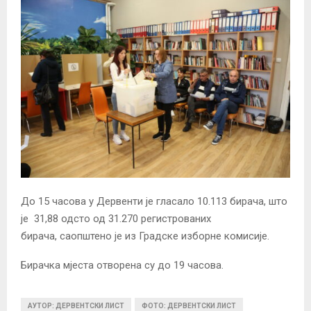
До 15 часова у Дервенти је гласало 10.113 бирача, што
је 31,88 одсто од 31.270 регистрованих
бирача, саопштено је из Градске изборне комисије.
Бирачка мјеста отворена су до 19 часова.
АУТОР: ДЕРВЕНТСКИ ЛИСТ
ФОТО: ДЕРВЕНТСКИ ЛИСТ