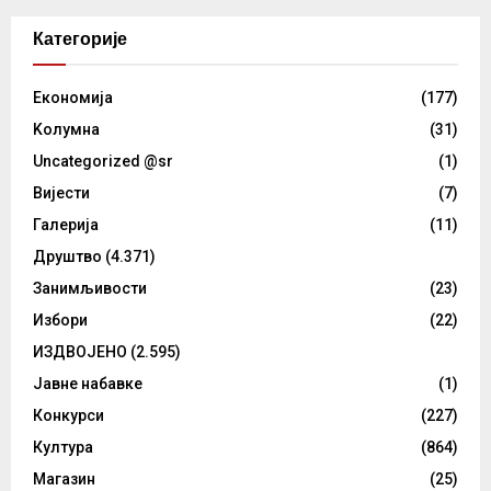
Категорије
Eкономија
(177)
Kолумнa
(31)
Uncategorized @sr
(1)
Вијести
(7)
Галерија
(11)
Друштво
(4.371)
Занимљивости
(23)
Избори
(22)
ИЗДВОЈЕНО
(2.595)
Јавне набавке
(1)
Конкурси
(227)
Култура
(864)
Магазин
(25)