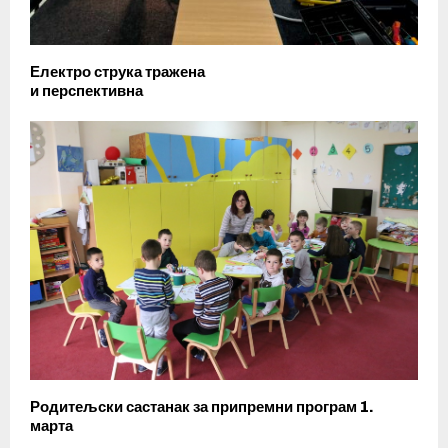
Електро струка тражена
и перспективна
Родитељски састанак за припремни програм 1.
марта