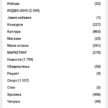
Избори
(22)
ИЗДВОЈЕНО
(2.595)
Јавне набавке
(1)
Конкурси
(227)
Култура
(865)
Магазин
(25)
Мали огласи
(261)
МАРКЕТИНГ
(270)
Новости
(1.799)
Обавјештења
(50)
Рецепт
(9)
Спорт
(1.357)
Стил
(3)
Хроника
(406)
Читуље
(49)