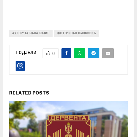
АУТОР: ТАТЈАНА КОЈИЋ
ФОТО: ИВАН ЖИВКОВИЋ
ПОДЈЕЛИ
0
RELATED POSTS