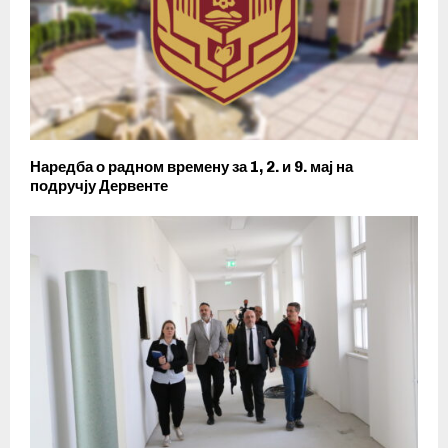
Наредба о радном времену за 1, 2. и 9. мај на
подручју Дервенте