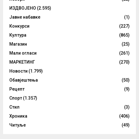
ИЗДВОЈЕНО
(2.595)
Јавне набавке
(1)
Конкурси
(227)
Култура
(865)
Магазин
(25)
Мали огласи
(261)
МАРКЕТИНГ
(270)
Новости
(1.799)
Обавјештења
(50)
Рецепт
(9)
Спорт
(1.357)
Стил
(3)
Хроника
(406)
Читуље
(49)