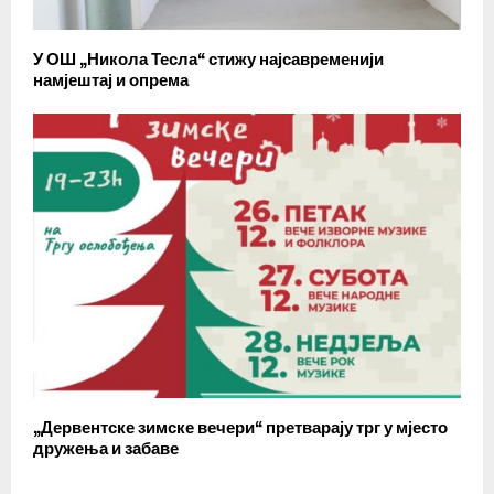
У ОШ „Никола Тесла“ стижу најсавременији
намјештај и опрема
„Дервентске зимске вечери“ претварају трг у мјесто
дружења и забаве