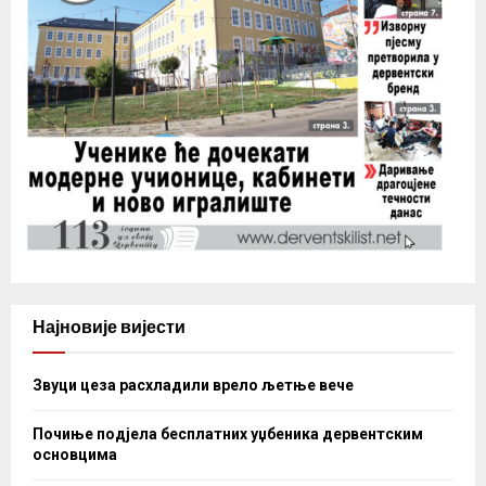
Најновије вијести
Звуци цеза расхладили врело љетње вече
Почиње подјела бесплатних уџбеника дервентским
основцима