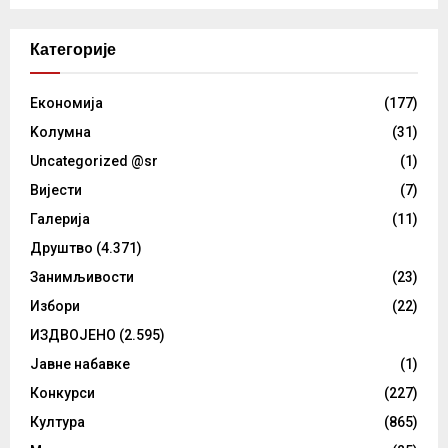
Категорије
Eкономија
(177)
Kолумнa
(31)
Uncategorized @sr
(1)
Вијести
(7)
Галерија
(11)
Друштво
(4.371)
Занимљивости
(23)
Избори
(22)
ИЗДВОЈЕНО
(2.595)
Јавне набавке
(1)
Конкурси
(227)
Култура
(865)