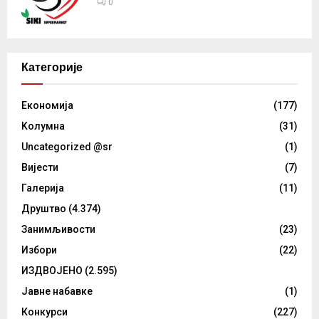
0
Категорије
Eкономија
(177)
Kолумнa
(31)
Uncategorized @sr
(1)
Вијести
(7)
Галерија
(11)
Друштво
(4.374)
Занимљивости
(23)
Избори
(22)
ИЗДВОЈЕНО
(2.595)
Јавне набавке
(1)
Конкурси
(227)