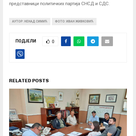
представници политичких партија СНСД и СДС.
АУТОР: НЕНАД СИМИЋ
ФОТО: ИВАН ЖИВКОВИЋ
ПОДЈЕЛИ
0
RELATED POSTS