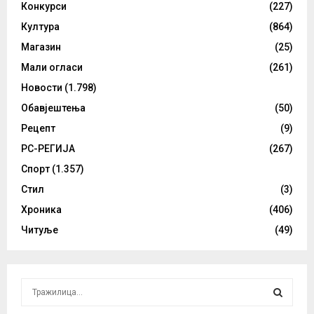
Конкурси
(227)
Култура
(864)
Магазин
(25)
Мали огласи
(261)
Новости
(1.798)
Обавјештења
(50)
Рецепт
(9)
РС-РЕГИЈА
(267)
Спорт
(1.357)
Стил
(3)
Хроника
(406)
Читуље
(49)
S
e