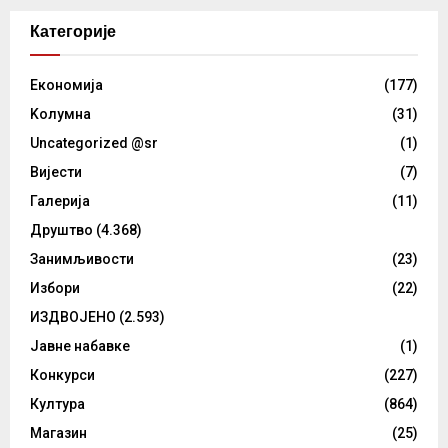
Категорије
Eкономија
(177)
Kолумнa
(31)
Uncategorized @sr
(1)
Вијести
(7)
Галерија
(11)
Друштво
(4.368)
Занимљивости
(23)
Избори
(22)
ИЗДВОЈЕНО
(2.593)
Јавне набавке
(1)
Конкурси
(227)
Култура
(864)
Магазин
(25)