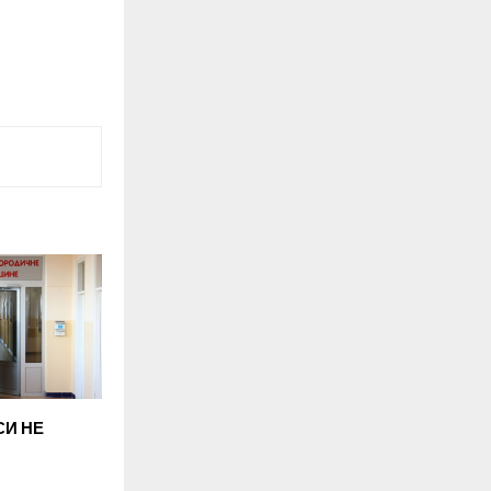
СИ НЕ