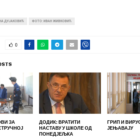
ИНА ДУЈАКОВИЋ
ФОТО: ИВАН ЖИВКОВИЋ
0
OSTS
ВИ ЗА
ДОДИК: ВРАТИТИ
ГРИП И ВИРУ
СТРУЧНОЈ
НАСТАВУ У ШКОЛЕ ОД
ЈЕЊАВАЈУ
ПОНЕДЈЕЉКА