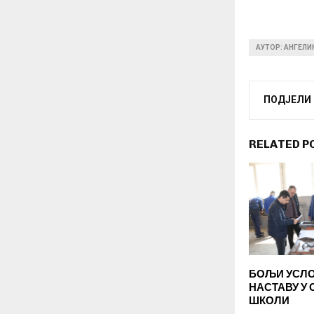
АУТОР: АНГЕЛ
ПОДЈЕЛИ
RELATED P
БОЉИ УСЛО
НАСТАВУ У 
ШКОЛИ