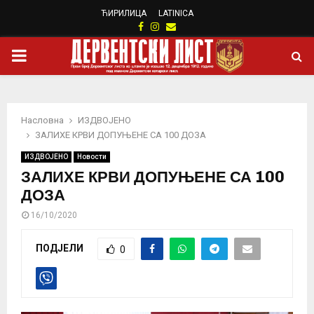
ЋИРИЛИЦА
LATINICA
Facebook
Instagram
Email
PRIMARY
MENU
Насловна
ИЗДВОЈЕНО
ЗАЛИХЕ КРВИ ДОПУЊЕНЕ СА 100 ДОЗА
ИЗДВОЈЕНО
Новости
ЗАЛИХЕ КРВИ ДОПУЊЕНЕ СА 100
ДОЗА
16/10/2020
ПОДЈЕЛИ
0