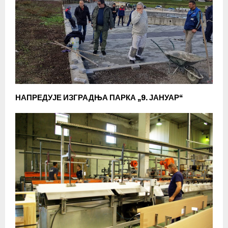
НАПРЕДУЈЕ ИЗГРАДЊА ПАРКА „9. ЈАНУАР“