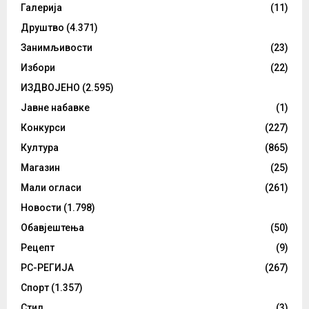
Галерија
(11)
Друштво
(4.371)
Занимљивости
(23)
Избори
(22)
ИЗДВОЈЕНО
(2.595)
Јавне набавке
(1)
Конкурси
(227)
Култура
(865)
Магазин
(25)
Мали огласи
(261)
Новости
(1.798)
Обавјештења
(50)
Рецепт
(9)
РС-РЕГИЈА
(267)
Спорт
(1.357)
Стил
(3)