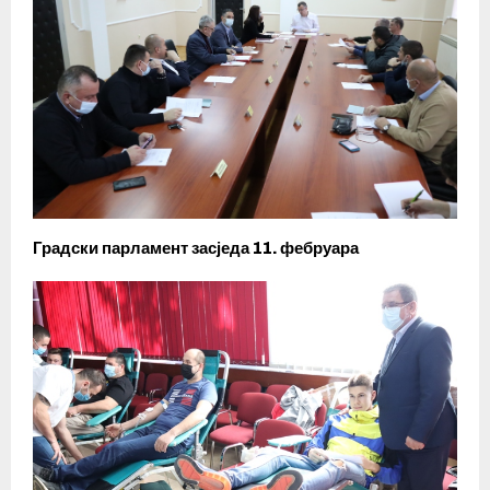
Градски парламент засједа 11. фебруара