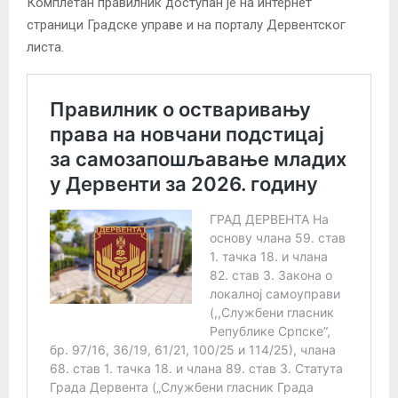
Комплетан правилник доступан је на интернет
страници Градске управе и на порталу Дервентског
листа.