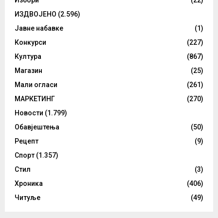
Избори
(22)
ИЗДВОЈЕНО
(2.596)
Јавне набавке
(1)
Конкурси
(227)
Култура
(867)
Магазин
(25)
Мали огласи
(261)
МАРКЕТИНГ
(270)
Новости
(1.799)
Обавјештења
(50)
Рецепт
(9)
Спорт
(1.357)
Стил
(3)
Хроника
(406)
Читуље
(49)