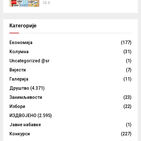
0
Категорије
Eкономија
(177)
Kолумнa
(31)
Uncategorized @sr
(1)
Вијести
(7)
Галерија
(11)
Друштво
(4.371)
Занимљивости
(23)
Избори
(22)
ИЗДВОЈЕНО
(2.595)
Јавне набавке
(1)
Конкурси
(227)