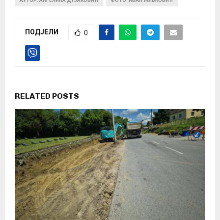
АУТОР: АНГЕЛИНА ДУЈАКОВИЋ
ФОТО: ИВАН ЖИВКОВИЋ
ПОДЈЕЛИ
0
RELATED POSTS