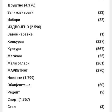
Друштво
(4.376)
Занимљивости
(23)
Избори
(22)
ИЗДВОЈЕНО
(2.596)
Јавне набавке
(1)
Конкурси
(227)
Култура
(867)
Магазин
(25)
Мали огласи
(261)
МАРКЕТИНГ
(270)
Новости
(1.799)
Обавјештења
(50)
Рецепт
(9)
Спорт
(1.357)
Стил
(3)