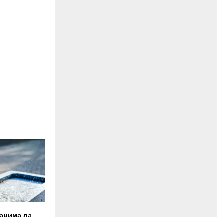
анима да