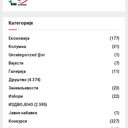
Категорије
Eкономија
(177)
Kолумнa
(31)
Uncategorized @sr
(1)
Вијести
(7)
Галерија
(11)
Друштво
(4.374)
Занимљивости
(23)
Избори
(22)
ИЗДВОЈЕНО
(2.595)
Јавне набавке
(1)
Конкурси
(227)