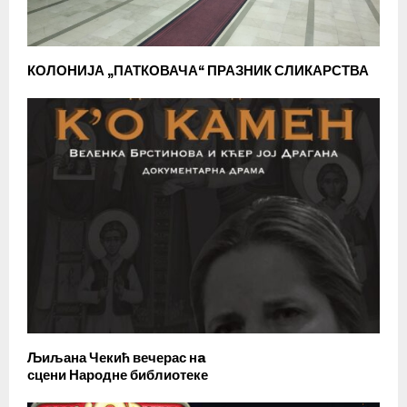
КОЛОНИЈА „ПАТКОВАЧА“ ПРАЗНИК СЛИКАРСТВА
Љиљана Чекић вечерас нa
сцени Народне библиотеке