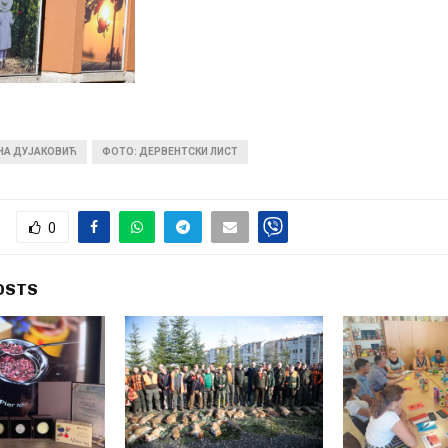
ИНА ДУЈАКОВИЋ
ФОТО: ДЕРВЕНТСКИ ЛИСТ
0
OSTS