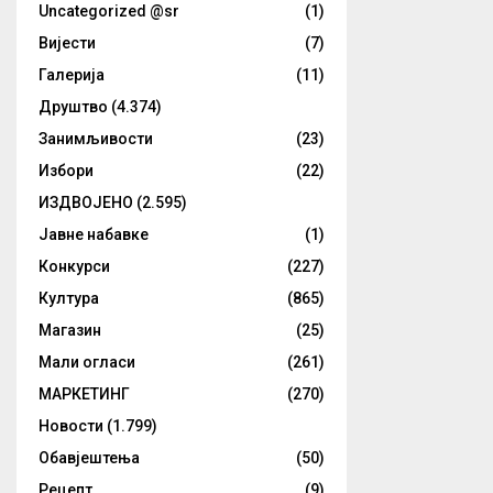
Uncategorized @sr
(1)
Вијести
(7)
Галерија
(11)
Друштво
(4.374)
Занимљивости
(23)
Избори
(22)
ИЗДВОЈЕНО
(2.595)
Јавне набавке
(1)
Конкурси
(227)
Култура
(865)
Магазин
(25)
Мали огласи
(261)
МАРКЕТИНГ
(270)
Новости
(1.799)
Обавјештења
(50)
Рецепт
(9)